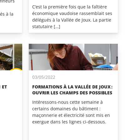
fineurs
C’est la première fois que la faîtière
économique vaudoise rassemblait ses
és à la
délégués à la Vallée de Joux. La partie
statutaire […]
03/05/2022
 ET
FORMATIONS À LA VALLÉE DE JOUX :
OUVRIR LES CHAMPS DES POSSIBLES
Intéressons-nous cette semaine à
certains domaines du bâtiment :
maçonnerie et électricité sont mis en
exergue dans les lignes ci-dessous.