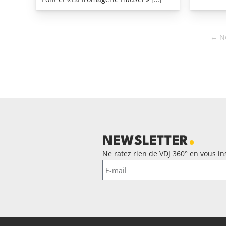
←
N
NEWSLETTER
Ne ratez rien de VDJ 360° en vous ins