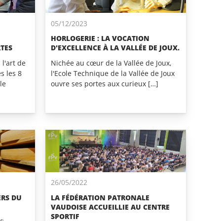
05/12/2023
HORLOGERIE : LA VOCATION
TES
D'EXCELLENCE À LA VALLÉE DE JOUX.
 l'art de
Nichée au cœur de la Vallée de Joux,
s les 8
l'Ecole Technique de la Vallée de Joux
le
ouvre ses portes aux curieux […]
26/05/2022
ERS DU
LA FÉDÉRATION PATRONALE
VAUDOISE ACCUEILLIE AU CENTRE
SPORTIF