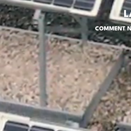
L
COMMENT NO