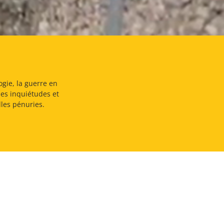
ogie, la guerre en
les inquiétudes et
lles pénuries.