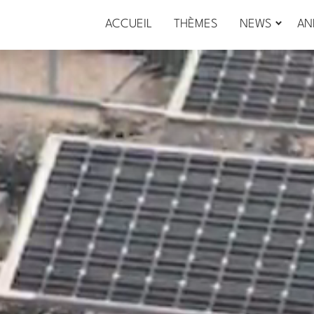
ACCUEIL
THÈMES
NEWS
AN