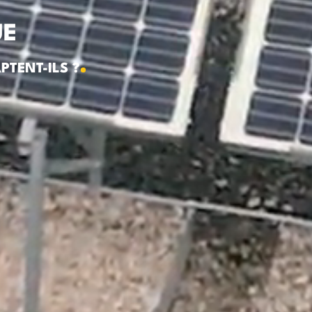
UE
PTENT-ILS ?