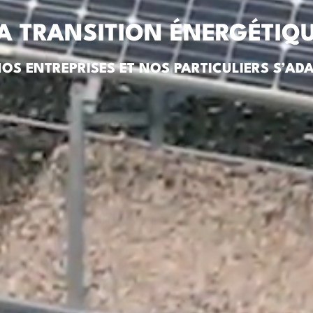
A TRANSITION ÉNERGÉTIQ
S ENTREPRISES ET NOS PARTICULIERS S’ADA