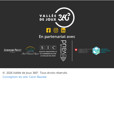
En partenariat avec
© 2026 Vallée de Joux 360°. Tous droits réservés.
Conception du site: Cavin Baudat