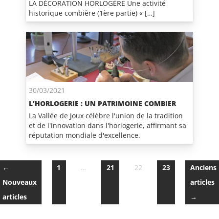
LA DÉCORATION HORLOGÈRE Une activité
historique combière (1ère partie) « […]
30/03/2021
L'HORLOGERIE : UN PATRIMOINE COMBIER
La Vallée de Joux célèbre l'union de la tradition
et de l'innovation dans l'horlogerie, affirmant sa
réputation mondiale d'excellence.
←
1
…
21
22
23
Anciens
Nouveaux
articles
articles
→