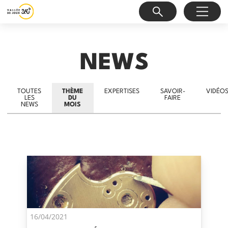
NEWS
TOUTES
THÈME
EXPERTISES
SAVOIR-
VIDÉO
LES
DU
FAIRE
NEWS
MOIS
16/04/2021