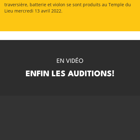
traversière, batterie et violon se sont produits au Temple du
Lieu mercredi 13 avril 2022.
EN VIDÉO
ENFIN LES AUDITIONS!