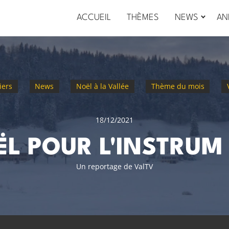
ACCUEIL
THÈMES
NEWS
AN
iers
News
Noël à la Vallée
Thème du mois
18/12/2021
L POUR L'INSTRUM
Un reportage de ValTV