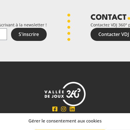
CONTACT
crivant à la newsletter !
Contactez VDJ 360° 
S'inscrire
Contacter VDJ
En partenariat avec
Gérer le consentement aux cookies