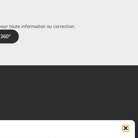
pour toute information ou correction.
 360°