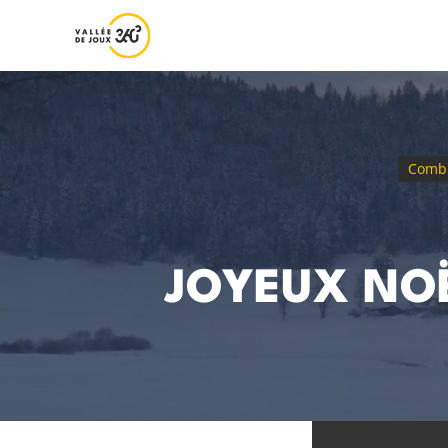
Comb
JOYEUX NOË