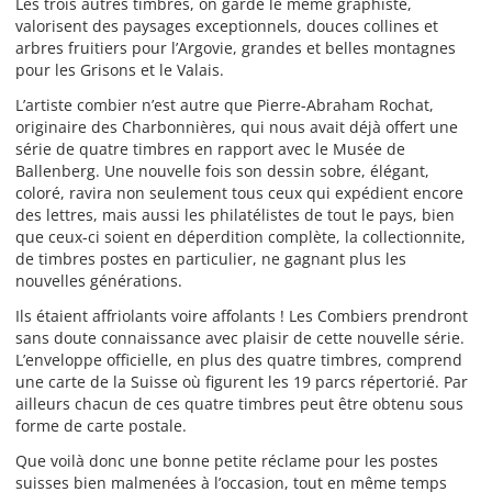
Les trois autres timbres, on garde le même graphiste,
valorisent des paysages exceptionnels, douces collines et
arbres fruitiers pour l’Argovie, grandes et belles montagnes
pour les Grisons et le Valais.
L’artiste combier n’est autre que Pierre-Abraham Rochat,
originaire des Charbonnières, qui nous avait déjà offert une
série de quatre timbres en rapport avec le Musée de
Ballenberg. Une nouvelle fois son dessin sobre, élégant,
coloré, ravira non seulement tous ceux qui expédient encore
des lettres, mais aussi les philatélistes de tout le pays, bien
que ceux-ci soient en déperdition complète, la collectionnite,
de timbres postes en particulier, ne gagnant plus les
nouvelles générations.
Ils étaient affriolants voire affolants ! Les Combiers prendront
sans doute connaissance avec plaisir de cette nouvelle série.
L’enveloppe officielle, en plus des quatre timbres, comprend
une carte de la Suisse où figurent les 19 parcs répertorié. Par
ailleurs chacun de ces quatre timbres peut être obtenu sous
forme de carte postale.
Que voilà donc une bonne petite réclame pour les postes
suisses bien malmenées à l’occasion, tout en même temps