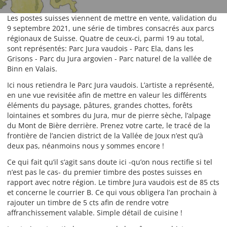
Les postes suisses viennent de mettre en vente, validation du
9 septembre 2021, une série de timbres consacrés aux parcs
régionaux de Suisse. Quatre de ceux-ci, parmi 19 au total,
sont représentés: Parc Jura vaudois - Parc Ela, dans les
Grisons - Parc du Jura argovien - Parc naturel de la vallée de
Binn en Valais.
Ici nous retiendra le Parc Jura vaudois. L’artiste a représenté,
en une vue revisitée afin de mettre en valeur les différents
éléments du paysage, pâtures, grandes chottes, forêts
lointaines et sombres du Jura, mur de pierre sèche, l’alpage
du Mont de Bière derrière. Prenez votre carte, le tracé de la
frontière de l’ancien district de la Vallée de Joux n’est qu’à
deux pas, néanmoins nous y sommes encore !
Ce qui fait qu’il s’agit sans doute ici -qu’on nous rectifie si tel
n’est pas le cas- du premier timbre des postes suisses en
rapport avec notre région. Le timbre Jura vaudois est de 85 cts
et concerne le courrier B. Ce qui vous obligera l’an prochain à
rajouter un timbre de 5 cts afin de rendre votre
affranchissement valable. Simple détail de cuisine !