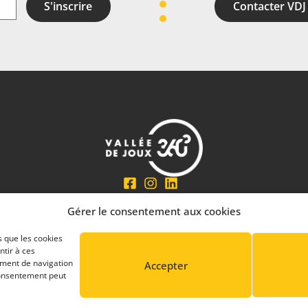
S'inscrire
Contacter VDJ
En partenariat avec
Gérer le consentement aux cookies
s que les cookies
ntir à ces
ement de navigation
Accepter
 consentement peut