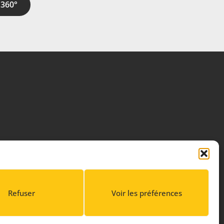
 360°
Refuser
Voir les préférences