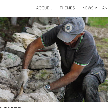
ACCUEIL
THÈMES
NEWS
AN