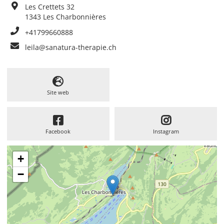
Les Crettets 32
1343
Les Charbonnières
+41799660888
leila@sanatura-therapie.ch
Site web
Facebook
Instagram
+
−