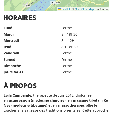
Leaflet
|
©
OpenStreetMap
contributors
HORAIRES
Lundi
Fermé
Mardi
8h-18H30
Mercredi
8h- 12H
Jeudi
8H-18H30
Vendredi
Fermé
Samedi
Fermé
Dimanche
Fermé
Jours fériés
Fermé
À PROPOS
Leïla Campanile
, thérapeute depuis 2012, diplômée
en
acupression (médecine chinoise)
, en
massage tibétain Ku
Nyé
(médecine tibétaine)
et en
massothérapie
, allie le
toucher à la sagesse des traditions orientales. Cette approche