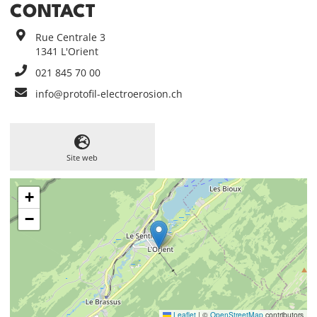
CONTACT
Rue Centrale 3
1341
L'Orient
021 845 70 00
info@protofil-electroerosion.ch
Site web
+
−
Leaflet
|
©
OpenStreetMap
contributors