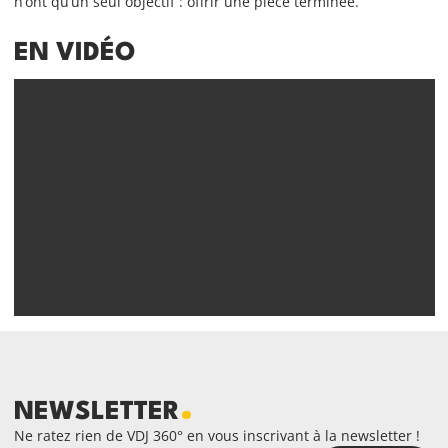
n’ont qu’un seul objectif : offrir une pièce terminée.
EN VIDÉO
NEWSLETTER
Ne ratez rien de VDJ 360° en vous inscrivant à la newsletter !