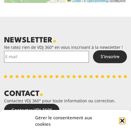
Leaflet
|
©
OpenStreetMap
contributors
NEWSLETTER
Ne ratez rien de VDJ 360° en vous inscrivant à la newsletter !
S'inscrire
CONTACT
Contactez VDJ 360° pour toute information ou correction.
Contacter VDJ 360°
Gérer le consentement aux
cookies