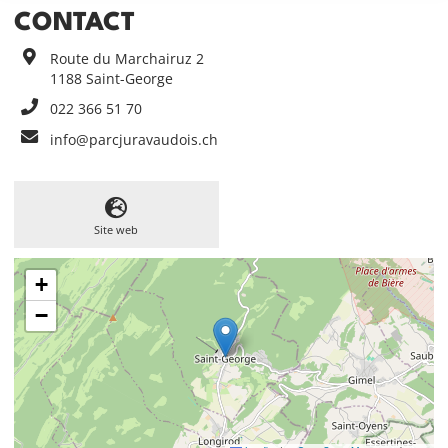
CONTACT
Route du Marchairuz 2
1188
Saint-George
022 366 51 70
info@parcjuravaudois.ch
Site web
+
−