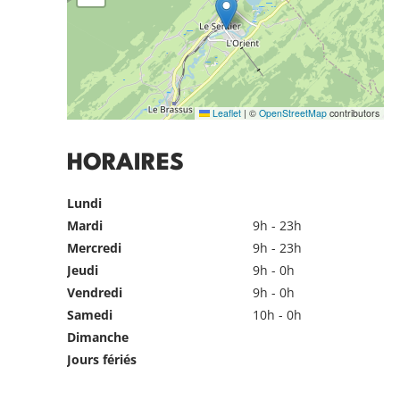
Leaflet
|
©
OpenStreetMap
contributors
HORAIRES
Lundi
Mardi
9h - 23h
Mercredi
9h - 23h
Jeudi
9h - 0h
Vendredi
9h - 0h
Samedi
10h - 0h
Dimanche
Jours fériés