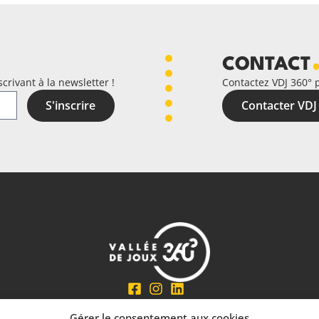
CONTACT
crivant à la newsletter !
Contactez VDJ 360° 
S'inscrire
Contacter VDJ
En partenariat avec
Gérer le consentement aux cookies