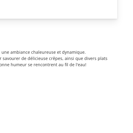
ans une ambiance chaleureuse et dynamique.
r savourer de délicieuse crêpes, ainsi que divers plats
bonne humeur se rencontrent au fil de l'eau!