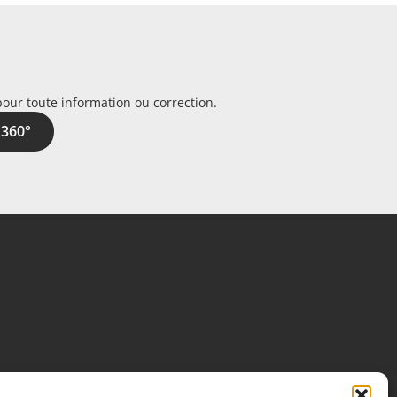
pour toute information ou correction.
 360°