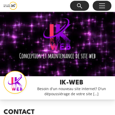
IK-WEB
Besoin d'un nouveau site internet? D'un
dépoussiérage de votre site […]
CONTACT