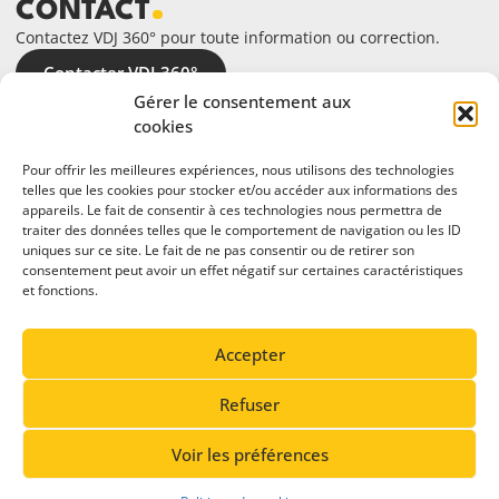
CONTACT
Contactez VDJ 360° pour toute information ou correction.
Contacter VDJ 360°
Gérer le consentement aux
cookies
Pour offrir les meilleures expériences, nous utilisons des technologies
telles que les cookies pour stocker et/ou accéder aux informations des
appareils. Le fait de consentir à ces technologies nous permettra de
traiter des données telles que le comportement de navigation ou les ID
uniques sur ce site. Le fait de ne pas consentir ou de retirer son
consentement peut avoir un effet négatif sur certaines caractéristiques
et fonctions.
En partenariat avec
Accepter
Refuser
Voir les préférences
© 2026 Vallée de Joux 360°. Tous droits réservés.