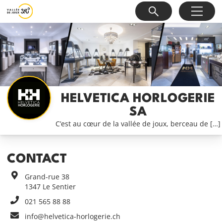
HELVETICA HORLOGERIE
SA
C’est au cœur de la vallée de joux, berceau de […]
CONTACT
Grand-rue 38
1347
Le Sentier
021 565 88 88
info@helvetica-horlogerie.ch