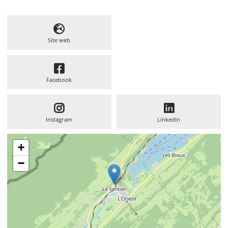
Site web
Facebook
Instagram
LinkedIn
+
−