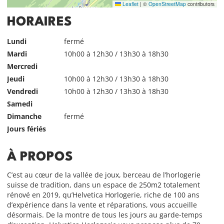
Leaflet
|
©
OpenStreetMap
contributors
HORAIRES
Lundi
fermé
Mardi
10h00 à 12h30 / 13h30 à 18h30
Mercredi
Jeudi
10h00 à 12h30 / 13h30 à 18h30
Vendredi
10h00 à 12h30 / 13h30 à 18h30
Samedi
Dimanche
fermé
Jours fériés
À PROPOS
C’est au cœur de la vallée de joux, berceau de l’horlogerie
suisse de tradition, dans un espace de 250m2 totalement
rénové en 2019, qu’Helvetica Horlogerie, riche de 100 ans
d’expérience dans la vente et réparations, vous accueille
désormais. De la montre de tous les jours au garde-temps