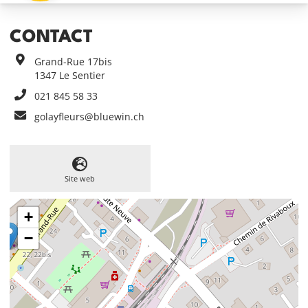
CONTACT
Grand-Rue 17bis
1347
Le Sentier
021 845 58 33
golayfleurs@bluewin.ch
Site web
+
−