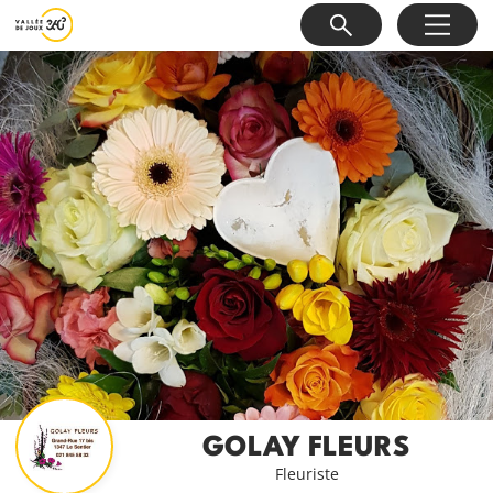
GOLAY FLEURS
Fleuriste