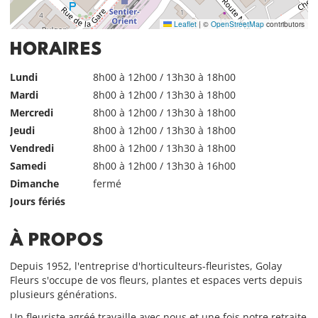
Leaflet
|
©
OpenStreetMap
contributors
HORAIRES
Lundi
8h00 à 12h00 / 13h30 à 18h00
Mardi
8h00 à 12h00 / 13h30 à 18h00
Mercredi
8h00 à 12h00 / 13h30 à 18h00
Jeudi
8h00 à 12h00 / 13h30 à 18h00
Vendredi
8h00 à 12h00 / 13h30 à 18h00
Samedi
8h00 à 12h00 / 13h30 à 16h00
Dimanche
fermé
Jours fériés
À PROPOS
Depuis 1952, l'entreprise d'horticulteurs-fleuristes, Golay
Fleurs s'occupe de vos fleurs, plantes et espaces verts depuis
plusieurs générations.
Un fleuriste agréé travaille avec nous et une fois notre retraite