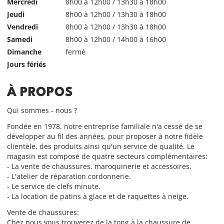
Mercredi
8h00 à 12h00 / 13h30 à 18h00
Jeudi
8h00 à 12h00 / 13h30 à 18h00
Vendredi
8h00 à 12h00 / 13h30 à 18h00
Samedi
8h00 à 12h00 / 14h00 à 16h00
Dimanche
fermé
Jours fériés
À PROPOS
Qui sommes - nous ?
Fondée en 1978, notre entreprise familiale n'a cessé de se
développer au fil des années, pour proposer à notre fidèle
clientèle, des produits ainsi qu'un service de qualité. Le
magasin est composé de quatre secteurs complémentaires:
- La vente de chaussures, maroquinerie et accessoires.
- L'atelier de réparation cordonnerie.
- Le service de clefs minute.
- La location de patins à glace et de raquettes à neige.
Vente de chaussures:
Chez nous vous trouverez de la tong à la chaussure de