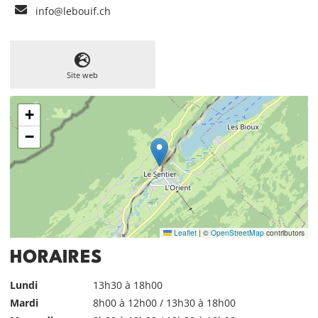
info@lebouif.ch
Site web
+
−
Leaflet
|
©
OpenStreetMap
contributors
HORAIRES
Lundi
13h30 à 18h00
Mardi
8h00 à 12h00 / 13h30 à 18h00