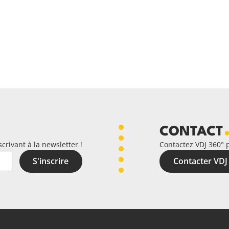
CONTACT
crivant à la newsletter !
Contactez VDJ 360° 
S'inscrire
Contacter VDJ