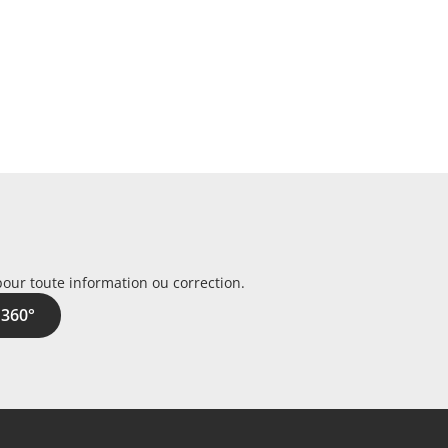
pour toute information ou correction.
 360°