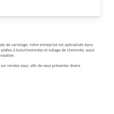
rale de carrelage, notre entreprise est spécialisée dans
de poêles à bois/cheminées et tubage de cheminée, aussi
novation.
, sur rendez-vous, afin de vous présenter divers