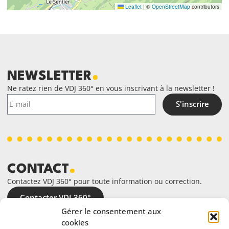
Leaflet
|
©
OpenStreetMap
contributors
NEWSLETTER
Ne ratez rien de VDJ 360° en vous inscrivant à la newsletter !
S'inscrire
CONTACT
Contactez VDJ 360° pour toute information ou correction.
Contacter VDJ 360°
Gérer le consentement aux
cookies