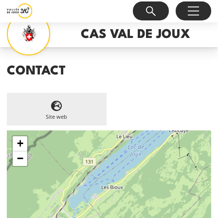
CAS VAL DE JOUX
CONTACT
Site web
+
−