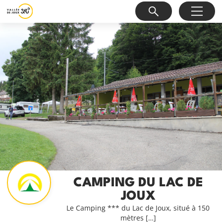
CAMPING DU LAC DE
JOUX
Le Camping *** du Lac de Joux, situé à 150
mètres […]