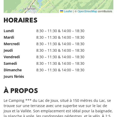
Leaflet
|
©
OpenStreetMap
contributors
HORAIRES
Lundi
8:30 – 11:30 & 14:00 – 18:30
Mardi
8:30 – 11:30 & 14:00 – 18:30
Mercredi
8:30 – 11:30 & 14:00 – 18:30
Jeudi
8:30 – 11:30 & 14:00 – 18:30
Vendredi
8:30 – 11:30 & 14:00 – 18:30
Samedi
8:30 – 11:30 & 14:00 – 18:30
Dimanche
8:30 – 11:30 & 14:00 – 18:30
Jours fériés
À PROPOS
Le Camping *** du Lac de Joux, situé à 150 mètres du Lac, se
trouve sur une terrasse avec une superbe vue sur le lac de
Joux et la Vallée. Son emplacement est idéal pour la baignade,
la planche à voile, les randonnées pédestres, et le vélo. À 2.5