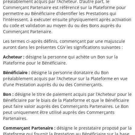
préalablement acquis par l’Acheteur. D’autre part, le
Commerçant Partenaire est référencé sur la Plateforme pour
permettre au Bénéficiaire d’identifier les Prestations qui
l’intéressent, à exécuter ensuite physiquement après activation
du code et validation au moyen du ou des Bons auprès du
Commerçant Partenaire.
Les termes ci-après définis, commençant par une majuscule
auront dans les présentes CGV les significations suivantes :
Acheteur :
désigne la personne qui achète un Bon sur la
Plateforme pour le Bénéficiaire.
Bénéficiaire :
désigne la personne donataire du Bon
préalablement acquis par l’Acheteur sur la Plateforme en vue
d’une Prestation auprès du ou des Commerçants.
Bon :
désigne le titre de paiement acquis par l’Acheteur pour le
Bénéficiaire par le biais de la Plateforme et que le Bénéficiaire
peut faire valoir auprès des Commerçants Partenaires. Le Bon
peut uniquement être utilisé auprès des Commerçants
Partenaires.
Commerçant Partenaire :
désigne le prestataire proposé par la
Plateforme qui fournit la Prestation au Bénéficiaire sur la base