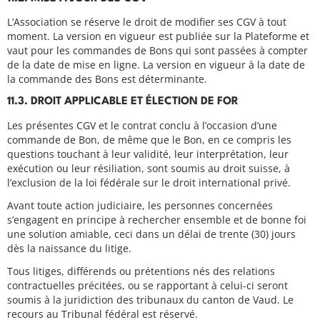
L’Association se réserve le droit de modifier ses CGV à tout
moment. La version en vigueur est publiée sur la Plateforme et
vaut pour les commandes de Bons qui sont passées à compter
de la date de mise en ligne. La version en vigueur à la date de
la commande des Bons est déterminante.
11.3. DROIT APPLICABLE ET ÉLECTION DE FOR
Les présentes CGV et le contrat conclu à l’occasion d’une
commande de Bon, de même que le Bon, en ce compris les
questions touchant à leur validité, leur interprétation, leur
exécution ou leur résiliation, sont soumis au droit suisse, à
l’exclusion de la loi fédérale sur le droit international privé.
Avant toute action judiciaire, les personnes concernées
s’engagent en principe à rechercher ensemble et de bonne foi
une solution amiable, ceci dans un délai de trente (30) jours
dès la naissance du litige.
Tous litiges, différends ou prétentions nés des relations
contractuelles précitées, ou se rapportant à celui-ci seront
soumis à la juridiction des tribunaux du canton de Vaud. Le
recours au Tribunal fédéral est réservé.