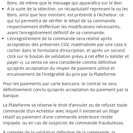
Bons, de même que le message qui apparaîtra sur le Bon.
À la suite de la sélection, un récapitulatif reprenant le ou les
Bons, ainsi que leur montant, est présenté à l’Acheteur, ce
qui lui permettra de vérifier le détail de sa commande,
respectivement d’effectuer les modifications nécessaires,
avant l’enregistrement définitif de sa commande.
L’enregistrement de la commande sera réalisé après
acceptation des présentes CGV, matérialisée par une case à
cocher dans le formulaire d’inscription, et après un second
click sur le bouton de validation prévu à cet effet (« Valider et
payer »). La vente ne sera considérée comme définitive
qu’après acceptation du moyen de paiement utilisé et
encaissement de l’intégralité du prix par la Plateforme.
Pour les paiements par carte bancaire, le contrat ne sera
définitivement conclu qu’après acceptation du paiement par la
banque.
La Plateforme se réserve le droit d’annuler ou de refuser toute
commande d’un Acheteur avec lequel il existerait un litige
relatif au paiement d’une commande antérieure restée
impayée, ou en cas de suspicion de commande frauduleuse.
À compter de la validation définitive de la commande, la