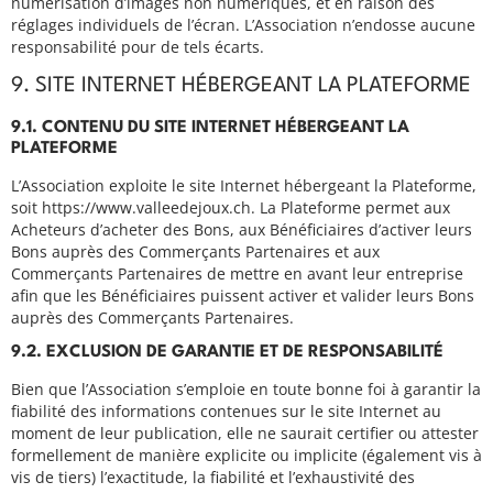
numérisation d’images non numériques, et en raison des
réglages individuels de l’écran. L’Association n’endosse aucune
responsabilité pour de tels écarts.
9. SITE INTERNET HÉBERGEANT LA PLATEFORME
9.1. CONTENU DU SITE INTERNET HÉBERGEANT LA
PLATEFORME
L’Association exploite le site Internet hébergeant la Plateforme,
soit https://www.valleedejoux.ch. La Plateforme permet aux
Acheteurs d’acheter des Bons, aux Bénéficiaires d’activer leurs
Bons auprès des Commerçants Partenaires et aux
Commerçants Partenaires de mettre en avant leur entreprise
afin que les Bénéficiaires puissent activer et valider leurs Bons
auprès des Commerçants Partenaires.
9.2. EXCLUSION DE GARANTIE ET DE RESPONSABILITÉ
Bien que l’Association s’emploie en toute bonne foi à garantir la
fiabilité des informations contenues sur le site Internet au
moment de leur publication, elle ne saurait certifier ou attester
formellement de manière explicite ou implicite (également vis à
vis de tiers) l’exactitude, la fiabilité et l’exhaustivité des