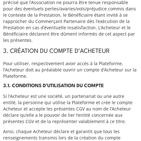
précisé que l’Association ne pourra être tenue responsable
pour des éventuels pertes/avaries/vols/préjudice commis dans
le contexte de la Prestation, le Bénéficiaire étant invité à se
rapprocher du Commerçant Partenaire dès l’exécution de la
Prestation en cas d’éventuelle insatisfaction. L’Acheteur et le
Bénéficiaire déclarent être dûment informés de cet aspect par
les présentes.
3. CRÉATION DU COMPTE D’ACHETEUR
Pour utiliser, respectivement avoir accès à la Plateforme,
l’Acheteur doit au préalable ouvrir un compte d’Acheteur sur la
Plateforme.
3.1. CONDITIONS D’UTILISATION DU COMPTE
Si l’Acheteur est une société, un partenariat ou une autre
entité, la personne qui utilise la Plateforme et crée le compte
Acheteur et accepte les présentes CGV au nom de l’Acheteur
déclare qu’elle a le pouvoir de lier l’entité concernée aux
présentes CGV et de la représenter valablement à ce titre.
Ainsi, chaque Acheteur déclare et garantit que tous les
renseignements transmis lors de la création du compte