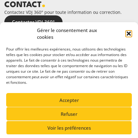
CONTACT
Contactez VDJ 360° pour toute information ou correction.
Contacter VDJ 360°
Gérer le consentement aux
cookies
Pour offrir les meilleures expériences, nous utilisons des technologies
telles que les cookies pour stocker et/ou accéder aux informations des
appareils. Le fait de consentir à ces technologies nous permettra de
traiter des données telles que le comportement de navigation ou les ID
uniques sur ce site. Le fait de ne pas consentir ou de retirer son
consentement peut avoir un effet négatif sur certaines caractéristiques
et fonctions.
En partenariat avec
Accepter
Refuser
Voir les préférences
© 2026 Vallée de Joux 360°. Tous droits réservés.