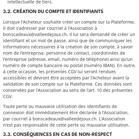
intellectuelle de tiers.
3.2. CRÉATION DU COMPTE ET IDENTIFIANTS
Lorsque l’Acheteur souhaite créer un compte sur la Plateforme,
il doit s’adresser par courriel à l’Association à
bonscadeaux@valleedejoux.ch. Il lui sera demandé de créer un
identifiant et un mot de passe, ainsi que de communiquer les
informations nécessaires à la création de son compte, à savoir
nom de l’entreprise, personne de contact, coordonnées de
l’entreprise (adresse, email, numéro de téléphone) ainsi qu’un
numéro de compte bancaire ou postal (numéro IBAN). En outre,
à cette occasion, les présentes CGV lui seront rendues
accessibles et devront être acceptées par l’Acheteur avant la
validation de son compte sur la Plateforme. Ces données sont
conservées par l’Association au sens de l’art. 10 des présentes
CGV.
Toute perte ou mauvaise utilisation des identifiants de
connexion doit immédiatement être déclarée à l’Association,
par courriel à bonscadeaux@valleedejoux.ch. L’Association
n’est pas responsable de cette perte ou mauvaise utilisation.
3.3. CONSÉQUENCES EN CAS DE NON-RESPECT