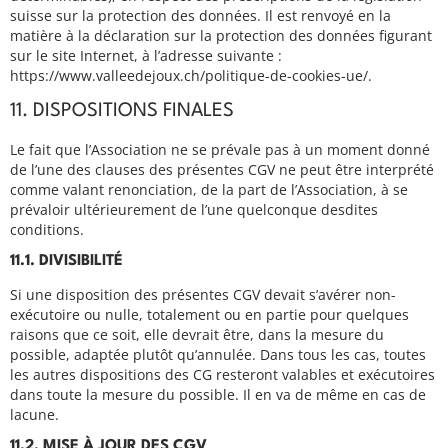
suisse sur la protection des données. Il est renvoyé en la
matière à la déclaration sur la protection des données figurant
sur le site Internet, à l’adresse suivante :
https://www.valleedejoux.ch/politique-de-cookies-ue/.
11. DISPOSITIONS FINALES
Le fait que l’Association ne se prévale pas à un moment donné
de l’une des clauses des présentes CGV ne peut être interprété
comme valant renonciation, de la part de l’Association, à se
prévaloir ultérieurement de l’une quelconque desdites
conditions.
11.1. DIVISIBILITÉ
Si une disposition des présentes CGV devait s’avérer non-
exécutoire ou nulle, totalement ou en partie pour quelques
raisons que ce soit, elle devrait être, dans la mesure du
possible, adaptée plutôt qu’annulée. Dans tous les cas, toutes
les autres dispositions des CG resteront valables et exécutoires
dans toute la mesure du possible. Il en va de même en cas de
lacune.
11.2. MISE À JOUR DES CGV