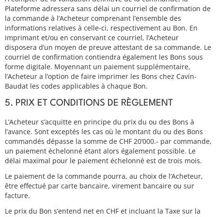
Plateforme adressera sans délai un courriel de confirmation de
la commande à l’Acheteur comprenant l’ensemble des
informations relatives à celle-ci, respectivement au Bon. En
imprimant et/ou en conservant ce courriel, l’Acheteur
disposera d’un moyen de preuve attestant de sa commande. Le
courriel de confirmation contiendra également les Bons sous
forme digitale. Moyennant un paiement supplémentaire,
l’Acheteur a l’option de faire imprimer les Bons chez Cavin-
Baudat les codes applicables à chaque Bon.
5. PRIX ET CONDITIONS DE RÈGLEMENT
L’Acheteur s’acquitte en principe du prix du ou des Bons à
l’avance. Sont exceptés les cas où le montant du ou des Bons
commandés dépasse la somme de CHF 20’000.- par commande,
un paiement échelonné étant alors également possible. Le
délai maximal pour le paiement échelonné est de trois mois.
Le paiement de la commande pourra, au choix de l’Acheteur,
être effectué par carte bancaire, virement bancaire ou sur
facture.
Le prix du Bon s’entend net en CHF et incluant la Taxe sur la