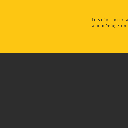
Lors d’un concert 
album Refuge, une 