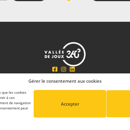
En partenariat avec
Gérer le consentement aux cookies
s que les cookies
ntir à ces
ement de navigation
Accepter
 consentement peut