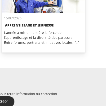
15/07/2026
APPRENTISSAGE ET JEUNESSE
L’année a mis en lumière la force de
l’apprentissage et la diversité des parcours.
Entre forums, portraits et initiatives locales, […]
pour toute information ou correction.
 360°