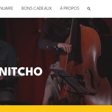
NUAIRE
BONS CADEAUX
À PROPOS
 NITCHO