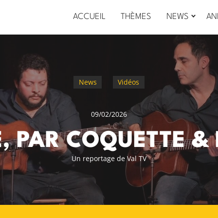
ACCUEIL
THÈMES
NEWS
AN
News
Vidéos
09/02/2026
, PAR COQUETTE &
Un reportage de Val TV