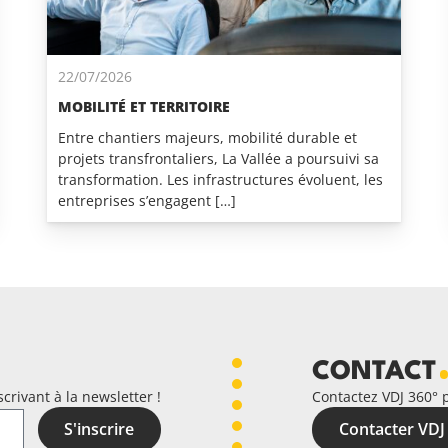
22/07/2026
MOBILITÉ ET TERRITOIRE
Entre chantiers majeurs, mobilité durable et
projets transfrontaliers, La Vallée a poursuivi sa
transformation. Les infrastructures évoluent, les
entreprises s’engagent […]
CONTACT
crivant à la newsletter !
Contactez VDJ 360° 
S'inscrire
Contacter VDJ