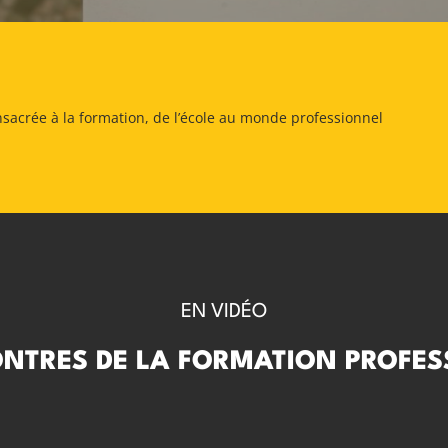
sacrée à la formation, de l’école au monde professionnel
EN VIDÉO
ONTRES DE LA FORMATION PROFES