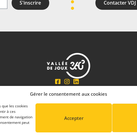
S'inscrire
Contacter VDJ
En partenariat avec
Gérer le consentement aux cookies
s que les cookies
ntir à ces
ement de navigation
Accepter
 consentement peut