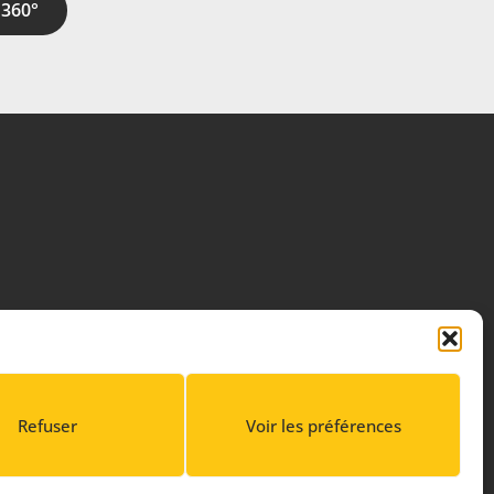
 360°
Refuser
Voir les préférences