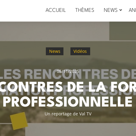
ACCUEIL
THÈMES
NEWS
AN
News
Vidéos
05/11/2025
NCONTRES DE LA FO
PROFESSIONNELLE
Un reportage de Val TV