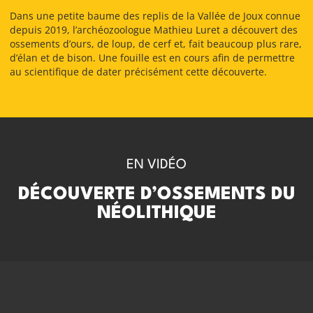
Dans une petite baume des replis de la Vallée de Joux connue
depuis 2019, l’archéozoologue Mathieu Luret a découvert des
ossements d’ours, de loup, de cerf et, fait beaucoup plus rare,
d’élan et de bison. Une fouille est en cours afin de permettre
au scientifique de dater précisément cette découverte.
EN VIDÉO
DÉCOUVERTE D’OSSEMENTS DU
NÉOLITHIQUE