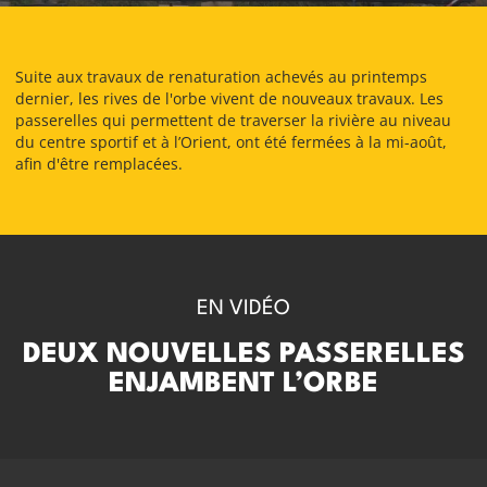
Suite aux travaux de renaturation achevés au printemps
dernier, les rives de l'orbe vivent de nouveaux travaux. Les
passerelles qui permettent de traverser la rivière au niveau
du centre sportif et à l’Orient, ont été fermées à la mi-août,
afin d'être remplacées.
EN VIDÉO
DEUX NOUVELLES PASSERELLES
ENJAMBENT L’ORBE