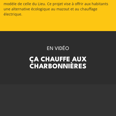
modèle de celle du Lieu. Ce projet vise à offrir aux habitants
une alternative écologique au mazout et au chauffage
électrique.
EN VIDÉO
ÇA CHAUFFE AUX
CHARBONNIÈRES