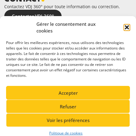
Contactez VDJ 360° pour toute information ou correction.
Contacter VDJ 360°
Gérer le consentement aux
cookies
Pour offrir les meilleures expériences, nous utilisons des technologies
telles que les cookies pour stocker et/ou accéder aux informations des
appareils. Le fait de consentir à ces technologies nous permettra de
traiter des données telles que le comportement de navigation ou les ID
uniques sur ce site. Le fait de ne pas consentir ou de retirer son
consentement peut avoir un effet négatif sur certaines caractéristiques
et fonctions.
En partenariat avec
Accepter
Refuser
Voir les préférences
© 2026 Vallée de Joux 360°. Tous droits réservés.
Politique de cookies
Conception du site: Cavin Baudat