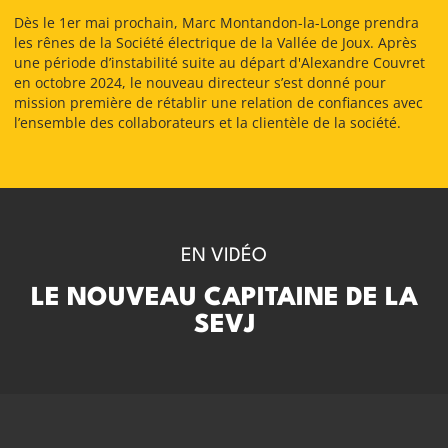
Dès le 1er mai prochain, Marc Montandon-la-Longe prendra
les rênes de la Société électrique de la Vallée de Joux. Après
une période d’instabilité suite au départ d'Alexandre Couvret
en octobre 2024, le nouveau directeur s’est donné pour
mission première de rétablir une relation de confiances avec
l’ensemble des collaborateurs et la clientèle de la société.
EN VIDÉO
LE NOUVEAU CAPITAINE DE LA
SEVJ