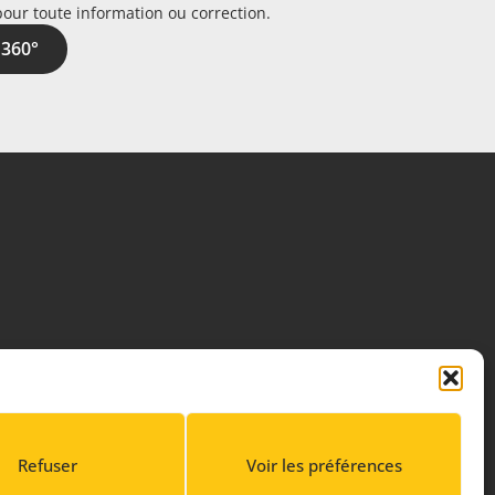
pour toute information ou correction.
 360°
Refuser
Voir les préférences