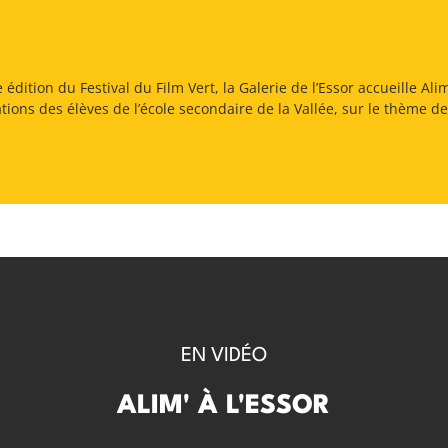
édition du Festival du Film Vert, la Galerie de l’Essor accueille Ali
tions des élèves de l’école secondaire de la Vallée, sur le thème de
EN VIDÉO
ALIM' À L'ESSOR