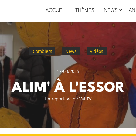
ACCUEIL
THÈMES
NEWS
AN
Combiers
News
Vidéos
17/03/2025
ALIM' À L'ESSOR
Un reportage de Val TV