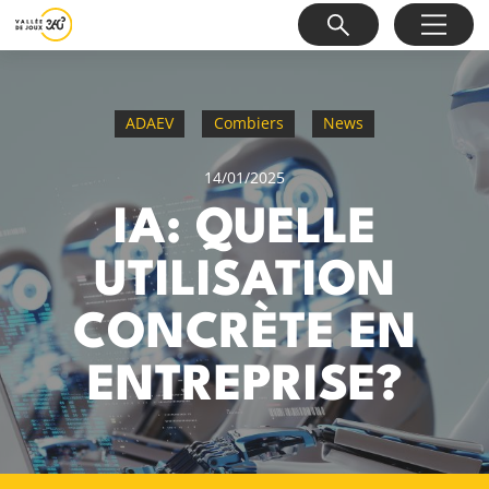
ADAEV
Combiers
News
14/01/2025
IA: QUELLE
UTILISATION
CONCRÈTE EN
ENTREPRISE?