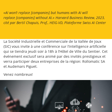
«AI won’t replace [companies] but humans with AI will
replace [companies] without AI.» Harvard Business Review, 2023,
cité par Bertil Chapuis, Prof., HEIG-VD, Plateforme Swiss AI Center
La Société Industrielle et Commerciale de la Vallée de Joux
(SIC) vous invite à une conférence sur l’intelligence artificielle
qui se tiendra jeudi soir à 18h à l’Hôtel de Ville du Sentier. Cet
événement exclusif sera animé par des invités prestigieux et
verra participer deux entreprises de la région: Rollomatic SA
et Audemars Piguet.
Venez nombreux!