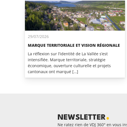
29/07/2026
MARQUE TERRITORIALE ET VISION RÉGIONALE
La réflexion sur l’identité de La Vallée s’est
intensifiée. Marque territoriale, stratégie
économique, ouverture culturelle et projets
cantonaux ont marqué […]
NEWSLETTER
Ne ratez rien de VDJ 360° en vous ins