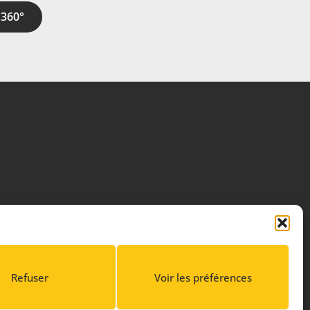
 360°
Refuser
Voir les préférences