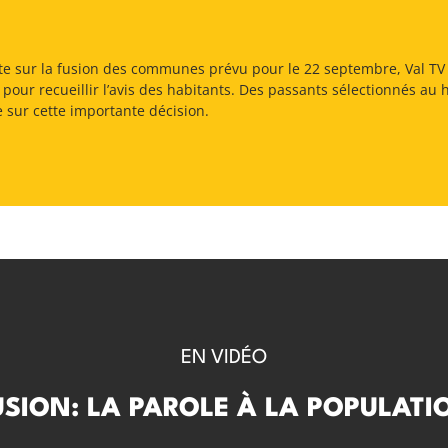
te sur la fusion des communes prévu pour le 22 septembre, Val TV 
pour recueillir l’avis des habitants. Des passants sélectionnés au
e sur cette importante décision.
EN VIDÉO
USION: LA PAROLE À LA POPULATI