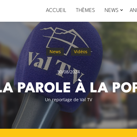
ACCUEIL
THÈMES
NEWS
AN
News
Vidéos
30/08/2024
LA PAROLE À LA P
Un reportage de Val TV