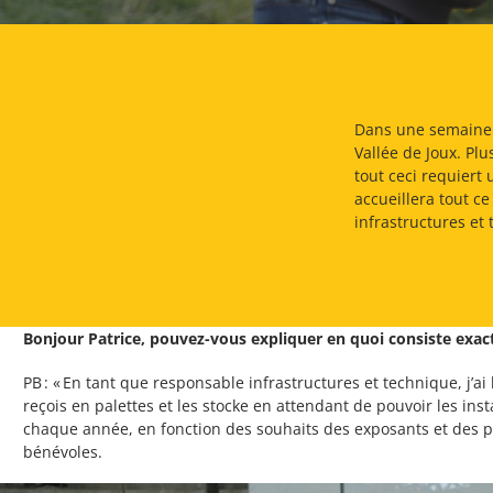
Dans une semaine s
Vallée de Joux. Plu
tout ceci requiert
accueillera tout c
infrastructures et
Bonjour Patrice, pouvez-vous expliquer en quoi consiste exac
PB : « En tant que responsable infrastructures et technique, j’a
reçois en palettes et les stocke en attendant de pouvoir les ins
chaque année, en fonction des souhaits des exposants et des p
bénévoles.