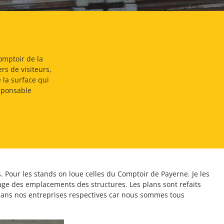
omptoir de la
rs de visiteurs,
 la surface qui
esponsable
s. Pour les stands on loue celles du Comptoir de Payerne. Je les
raçage des emplacements des structures. Les plans sont refaits
 dans nos entreprises respectives car nous sommes tous