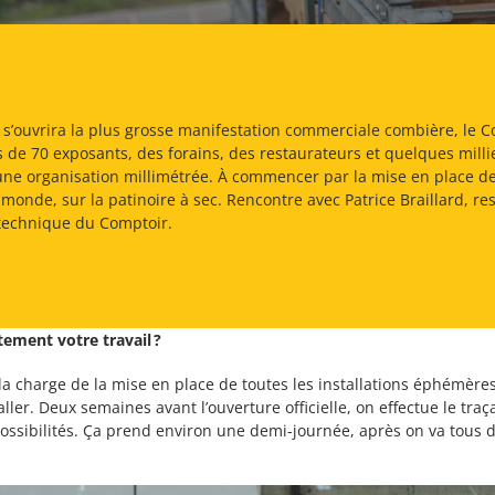
’ouvrira la plus grosse manifestation commerciale combière, le C
s de 70 exposants, des forains, des restaurateurs et quelques millie
 une organisation millimétrée. À commencer par la mise en place de
e monde, sur la patinoire à sec. Rencontre avec Patrice Braillard, r
 technique du Comptoir.
tement votre travail
?
i la charge de la mise en place de toutes les installations éphémère
taller. Deux semaines avant l’ouverture officielle, on effectue le t
ossibilités. Ça prend environ une demi-journée, après on va tous