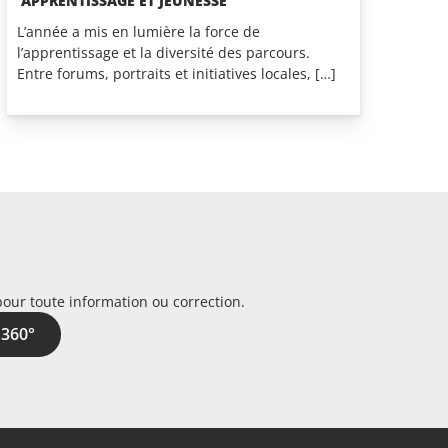
APPRENTISSAGE ET JEUNESSE
L’année a mis en lumière la force de
l’apprentissage et la diversité des parcours.
Entre forums, portraits et initiatives locales, […]
pour toute information ou correction.
 360°