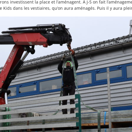
ons investissent la place et l’aménagent. À J-5 on fait l’aménageme
 Kids dans les vestiaires, qu’on aura aménagés. Puis il y aura plein