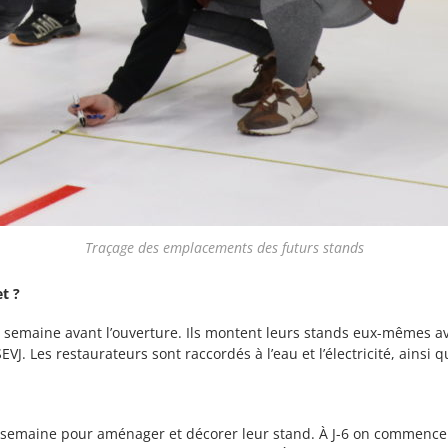
Traçage des emplacements des futurs stands
et
?
e semaine avant l’ouverture. Ils montent leurs stands eux-mêmes av
SEVJ. Les restaurateurs sont raccordés à l’eau et l’électricité, ainsi 
 la semaine pour aménager et décorer leur stand. À J-6 on commenc