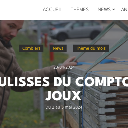
ACCUEIL
THÈMES
NEWS
AN
Combiers
News
Thème du mois
23/04/2024
ULISSES DU COMPTO
JOUX
Du 2 au 5 mai 2024