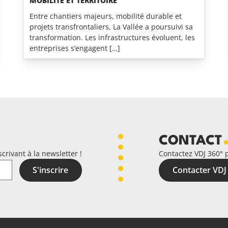
MOBILITÉ ET TERRITOIRE
Entre chantiers majeurs, mobilité durable et
projets transfrontaliers, La Vallée a poursuivi sa
transformation. Les infrastructures évoluent, les
entreprises s’engagent […]
CONTACT
crivant à la newsletter !
Contactez VDJ 360° 
S'inscrire
Contacter VDJ