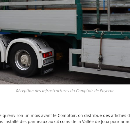
Réception des infrastructures du Comptoir de Payerne
ire qu’environ un mois avant le Comptoir, on distribue des affiches 
ons installé des panneaux aux 4 coins de la Vallée de Joux pour ann