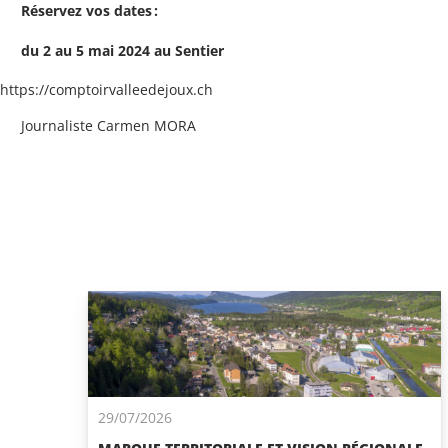
Réservez vos dates :
du 2 au 5 mai 2024 au Sentier
https://comptoirvalleedejoux.ch
Journaliste Carmen MORA
29/07/2026