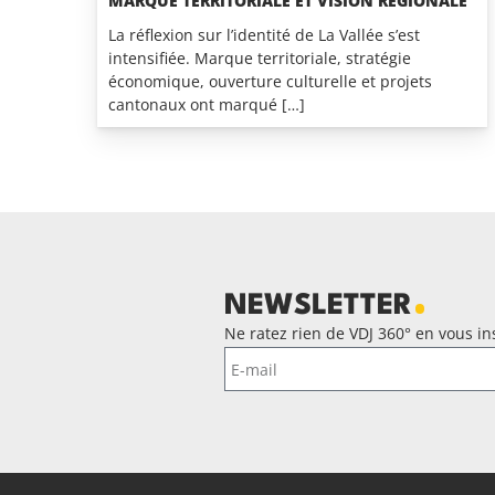
MARQUE TERRITORIALE ET VISION RÉGIONALE
La réflexion sur l’identité de La Vallée s’est
intensifiée. Marque territoriale, stratégie
économique, ouverture culturelle et projets
cantonaux ont marqué […]
NEWSLETTER
Ne ratez rien de VDJ 360° en vous ins