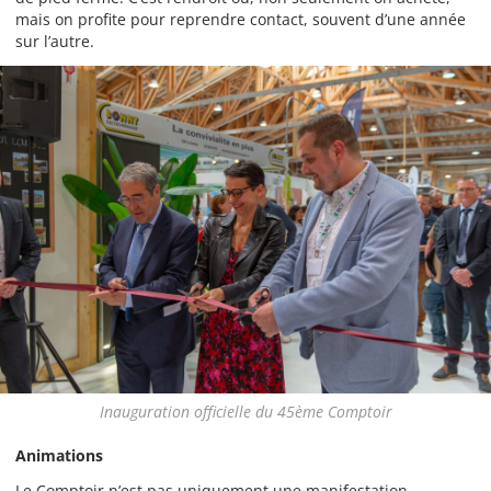
mais on profite pour reprendre contact, souvent d’une année
sur l’autre.
Inauguration officielle du 45ème Comptoir
Animations
Le Comptoir n’est pas uniquement une manifestation