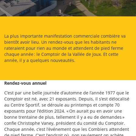
La plus importante manifestation commerciale combière va
bientôt avoir lieu. Un rendez-vous que les habitants ne
rateraient pour rien au monde et attendent de pied ferme
chaque année : le Comptoir de la Vallée de Joux. Et cette
année, il y a quelques nouveautés.
Rendez-vous annuel
C’est par une belle journée d’automne de l’année 1977 que le
Comptoir est né, avec 21 exposants. Depuis, il s’est délocalisé
au Centre Sportif, se déroule au printemps et compte 70
exposants pour l’édition 2024. « On aurait pu en avoir une
bonne trentaine de plus, tellement il y a eu de demandes »
confie Christophe Vaney, président du comité du Comptoir.
Chaque année, c’est l’événement que les Combiers attendent
de pied ferme. C’est l’endroit où, non seulement on achète,