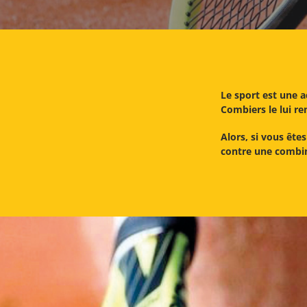
Le sport est une ac
Combiers le lui re
Alors, si vous ête
contre une combina