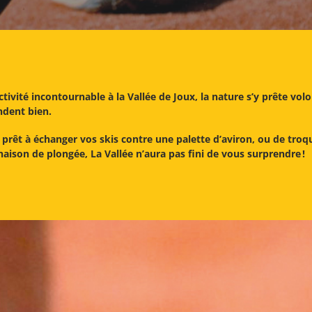
tivité incontournable à la Vallée de Joux, la nature s’y prête volo
ndent bien.
s prêt à échanger vos skis contre une palette d’aviron, ou de tr
ison de plongée, La Vallée n’aura pas fini de vous surprendre !