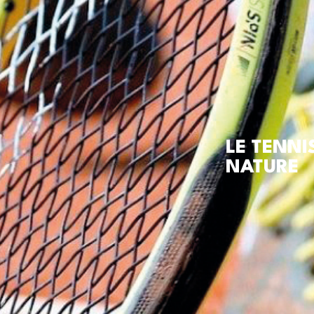
LE TENNI
NATURE