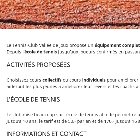
Le Tennis-Club Vallée de Joux propose un
équipement comple
Depuis l’
école de tennis
jusqu’aux joueurs confirmés en passant
ACTIVITÉS PROPOSÉES
Choisissez cours
collectifs
ou cours
individuels
pour améliorer v
aideront les plus jeunes à améliorer leur revers et les coachs à
L’ÉCOLE DE TENNIS
Le club mise beaucoup sur l’école de tennis afin de permettre 
jusqu’à 10 ans, le tarif est de 50.- par an et de 170.- jusqu’à 16 
INFORMATIONS ET CONTACT