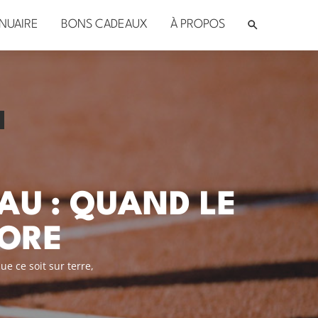
NUAIRE
BONS CADEAUX
À PROPOS
EAU : QUAND LE
CORE
ue ce soit sur terre,