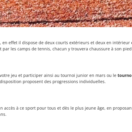
t
, en effet il dispose de deux courts extérieurs et deux en intérie
 par les camps de tennis, chacun y trouvera chaussure à son pied
otre jeu et participer ainsi au tournoi junior en mars ou le
tourno
 disposition proposent des progressions individuelles.
un accès à ce sport pour tous et dès le plus jeune âge, en proposa
ans.