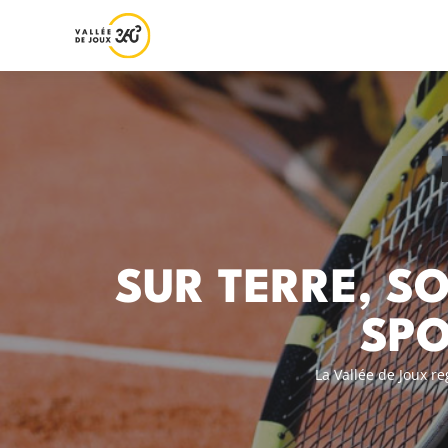
SUR TERRE, SO
SPO
La Vallée de Joux re