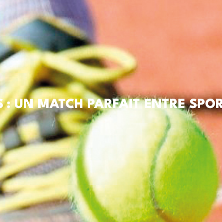
S : UN MATCH PARFAIT ENTRE SPOR