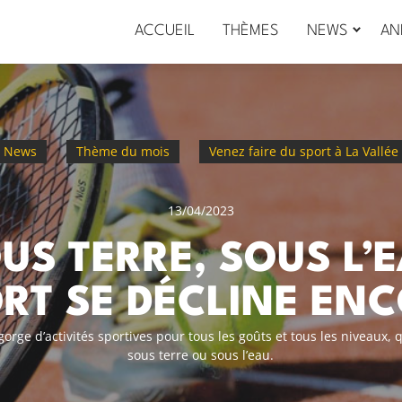
ACCUEIL
THÈMES
NEWS
AN
News
Thème du mois
Venez faire du sport à La Vallée
13/04/2023
US TERRE, SOUS L’
RT SE DÉCLINE EN
gorge d’activités sportives pour tous les goûts et tous les niveaux, q
sous terre ou sous l’eau.