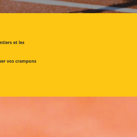
ntiers et les
oquer vos crampons