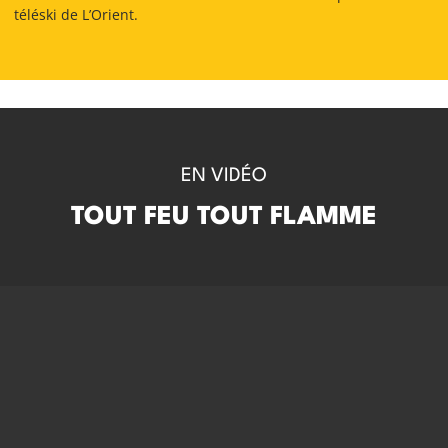
téléski de L’Orient.
EN VIDÉO
TOUT FEU TOUT FLAMME