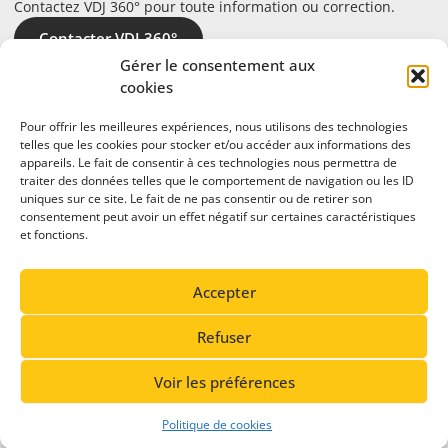
Contactez VDJ 360° pour toute information ou correction.
Contacter VDJ 360°
Gérer le consentement aux
cookies
Pour offrir les meilleures expériences, nous utilisons des technologies
telles que les cookies pour stocker et/ou accéder aux informations des
appareils. Le fait de consentir à ces technologies nous permettra de
traiter des données telles que le comportement de navigation ou les ID
uniques sur ce site. Le fait de ne pas consentir ou de retirer son
consentement peut avoir un effet négatif sur certaines caractéristiques
et fonctions.
En partenariat avec
Accepter
Refuser
Voir les préférences
© 2026 Vallée de Joux 360°. Tous droits réservés.
Politique de cookies
Conception du site: Cavin Baudat