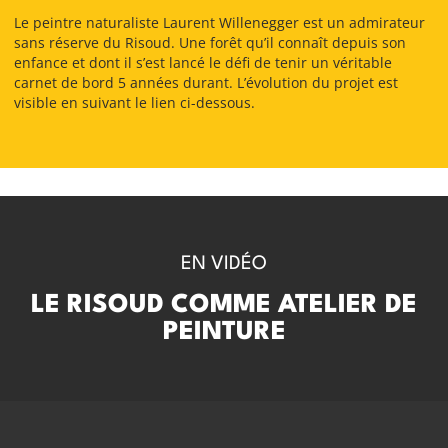
Le peintre naturaliste Laurent Willenegger est un admirateur
sans réserve du Risoud. Une forêt qu’il connaît depuis son
enfance et dont il s’est lancé le défi de tenir un véritable
carnet de bord 5 années durant. L’évolution du projet est
visible en suivant le lien ci-dessous.
EN VIDÉO
LE RISOUD COMME ATELIER DE
PEINTURE