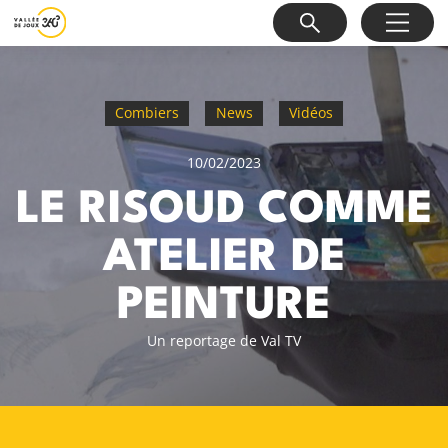
Combiers
News
Vidéos
10/02/2023
LE RISOUD COMME
ATELIER DE
PEINTURE
Un reportage de Val TV