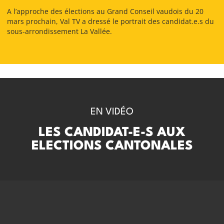
A l’approche des élections au Grand Conseil vaudois du 20
mars prochain, Val TV a dressé le portrait des candidat.e.s du
sous-arrondissement La Vallée.
EN VIDÉO
LES CANDIDAT-E-S AUX
ELECTIONS CANTONALES