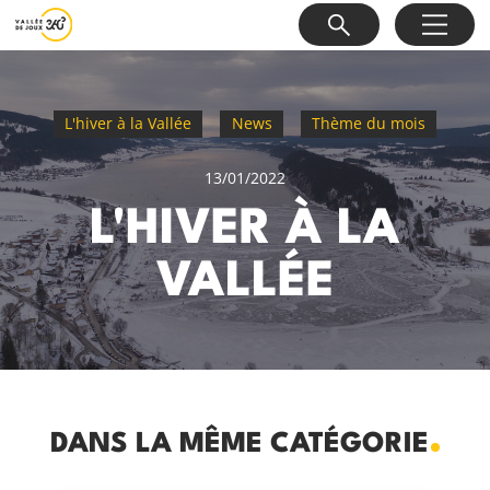
L'hiver à la Vallée
News
Thème du mois
13/01/2022
L'HIVER À LA
VALLÉE
DANS LA MÊME CATÉGORIE