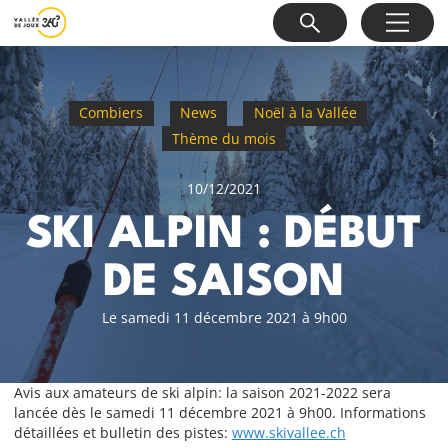
Combiers
News
Noël à la Vallée
Thème du mois
10/12/2021
SKI ALPIN : DÉBUT
DE SAISON
Le samedi 11 décembre 2021 à 9h00
Avis aux amateurs de ski alpin: la saison 2021-2022 sera
lancée dès le samedi 11 décembre 2021 à 9h00. Informations
détaillées et bulletin des pistes:
www.skivallee.ch