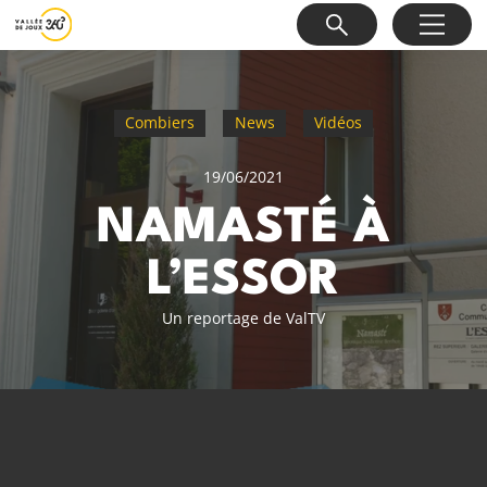
Combiers
News
Vidéos
19/06/2021
NAMASTÉ À
L’ESSOR
Un reportage de ValTV