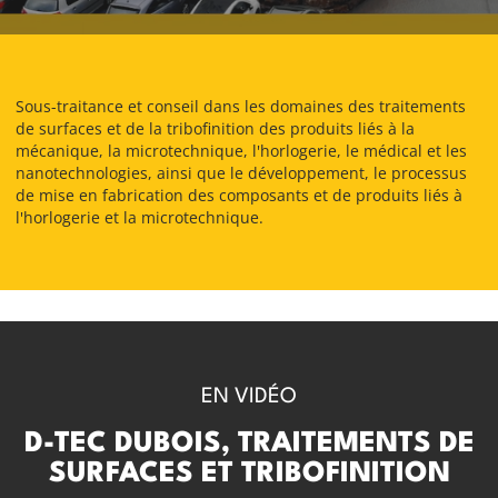
Sous-traitance et conseil dans les domaines des traitements
de surfaces et de la tribofinition des produits liés à la
mécanique, la microtechnique, l'horlogerie, le médical et les
nanotechnologies, ainsi que le développement, le processus
de mise en fabrication des composants et de produits liés à
l'horlogerie et la microtechnique.
EN VIDÉO
D-TEC DUBOIS, TRAITEMENTS DE
SURFACES ET TRIBOFINITION