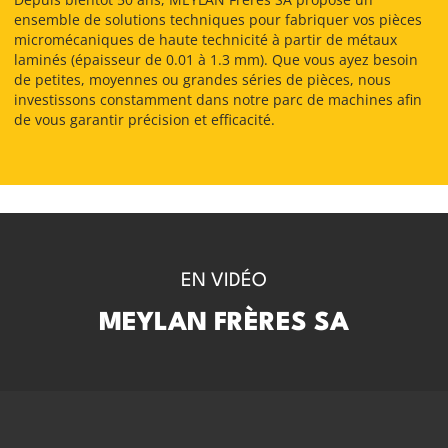
ensemble de solutions techniques pour fabriquer vos pièces
micromécaniques de haute technicité à partir de métaux
laminés (épaisseur de 0.01 à 1.3 mm). Que vous ayez besoin
de petites, moyennes ou grandes séries de pièces, nous
investissons constamment dans notre parc de machines afin
de vous garantir précision et efficacité.
EN VIDÉO
MEYLAN FRÈRES SA