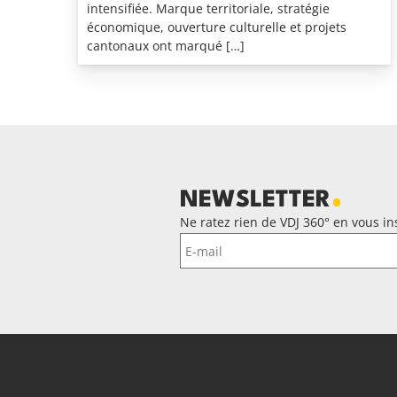
intensifiée. Marque territoriale, stratégie
économique, ouverture culturelle et projets
cantonaux ont marqué […]
NEWSLETTER
Ne ratez rien de VDJ 360° en vous ins