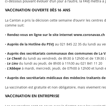
ci-dessous pouvant évoluer d’un jour à l’autre, la FAVJ mettra à 
VACCINATION OUVERTE DÈS 16 ANS
La Canton a pris la décision cette semaine d’ouvrir les centres
comme suit:
•
Rendez-vous en ligne sur le site internet www.coronavax.ch
•
Auprès de la Hotline du PSVJ
au 021 845 22 35 du lundi au v
•
Auprès des secrétariats communaux des communes de La Va
- Le Chenit
du lundi au vendredi, de 8h30 à 12h00 et de 13h30 
-
Le Lieu
du lundi au jeudi, de 8h00 à 11h30 au 021 841 11 20
-
L’Abbaye
à mardi, mercredi, jeudi, de 07h00 à 12h00 et lundi
• Auprès des secrétariats médicaux des médecins traitants de
La vaccination est gratuite et non obligatoire, mais vivement 
VACCINATION EN ENTREPRISE