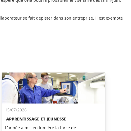
 espère que cela pourra probablement se faire dès la mi-juin.
laborateur se fait dépister dans son entreprise, il est exempté
15/07/2026
APPRENTISSAGE ET JEUNESSE
L’année a mis en lumière la force de