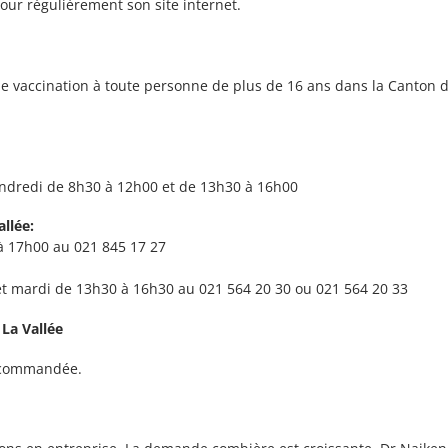
jour régulièrement son site internet.
 de vaccination à toute personne de plus de 16 ans dans la Canton 
endredi de 8h30 à 12h00 et de 13h30 à 16h00
llée:
à 17h00 au 021 845 17 27
 et mardi de 13h30 à 16h30 au 021 564 20 30 ou 021 564 20 33
 La Vallée
recommandée.