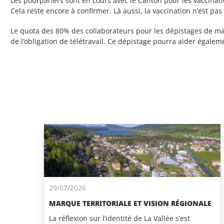
Les pourparlers sont en cours avec le Canton pour les vaccinat
Cela reste encore à confirmer. Là aussi, la vaccination n’est pas 
Le quota des 80% des collaborateurs pour les dépistages de mass
de l’obligation de télétravail. Ce dépistage pourra aider égalem
29/07/2026
MARQUE TERRITORIALE ET VISION RÉGIONALE
La réflexion sur l’identité de La Vallée s’est