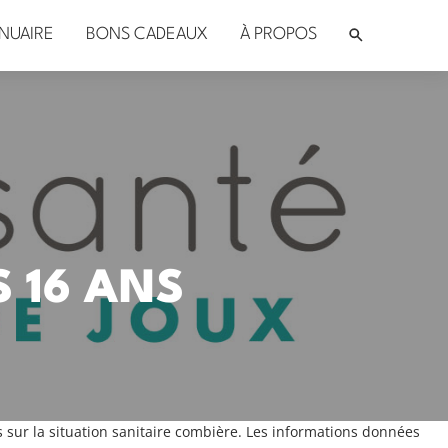
NUAIRE
BONS CADEAUX
À PROPOS
 16 ANS
s sur la situation sanitaire combière. Les informations données