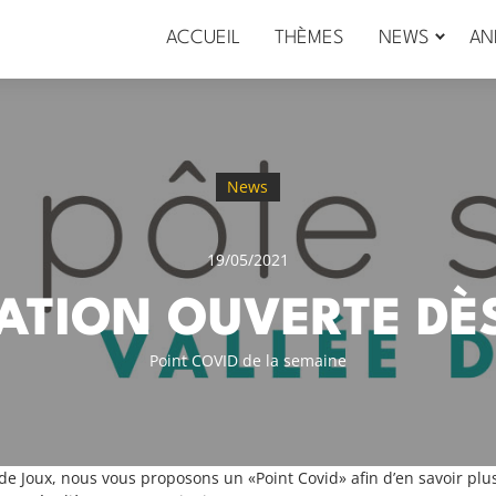
ACCUEIL
THÈMES
NEWS
AN
News
19/05/2021
ATION OUVERTE DÈS
Point COVID de la semaine
 de Joux, nous vous proposons un «Point Covid» afin d’en savoir plu