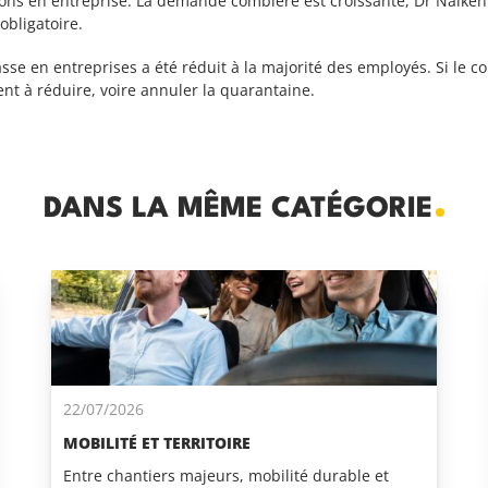
ions en entreprise. La demande combière est croissante, Dr Naiken
obligatoire.
e en entreprises a été réduit à la majorité des employés. Si le col
ent à réduire, voire annuler la quarantaine.
DANS LA MÊME CATÉGORIE
22/07/2026
MOBILITÉ ET TERRITOIRE
Entre chantiers majeurs, mobilité durable et