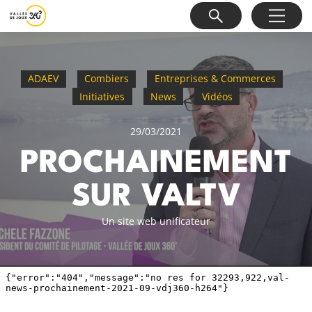
ADAEV
Combiers
Entreprises & Commerces
Initiatives
News
Vidéos
29/03/2021
PROCHAINEMENT
SUR VALTV
Un site web unificateur