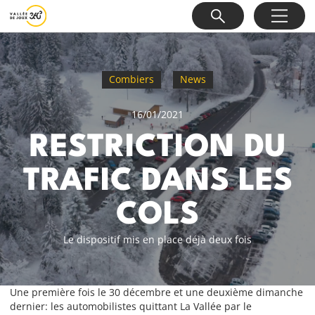
Combiers
News
16/01/2021
RESTRICTION DU
TRAFIC DANS LES
COLS
Le dispositif mis en place déjà deux fois
Une première fois le 30 décembre et une deuxième dimanche
dernier: les automobilistes quittant La Vallée par le