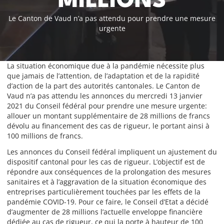
MILLIONS
Le Canton de Vaud n’a pas attendu pour prendre une mesure
urgente
La situation économique due à la pandémie nécessite plus
que jamais de l’attention, de l’adaptation et de la rapidité
d’action de la part des autorités cantonales. Le Canton de
Vaud n’a pas attendu les annonces du mercredi 13 janvier
2021 du Conseil fédéral pour prendre une mesure urgente:
allouer un montant supplémentaire de 28 millions de francs
dévolu au financement des cas de rigueur, le portant ainsi à
100 millions de francs.
Les annonces du Conseil fédéral impliquent un ajustement du
dispositif cantonal pour les cas de rigueur. L’objectif est de
répondre aux conséquences de la prolongation des mesures
sanitaires et à l’aggravation de la situation économique des
entreprises particulièrement touchées par les effets de la
pandémie COVID-19. Pour ce faire, le Conseil d’Etat a décidé
d’augmenter de 28 millions l’actuelle enveloppe financière
dédiée au cas de rigueur, ce qui la porte à hauteur de 100