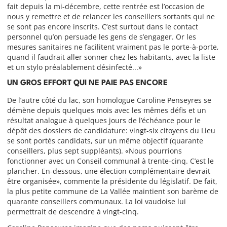
fait depuis la mi-décembre, cette rentrée est l’occasion de
nous y remettre et de relancer les conseillers sortants qui ne
se sont pas encore inscrits. C’est surtout dans le contact
personnel qu’on persuade les gens de s’engager. Or les
mesures sanitaires ne facilitent vraiment pas le porte-à-porte,
quand il faudrait aller sonner chez les habitants, avec la liste
et un stylo préalablement désinfecté...»
UN GROS EFFORT QUI NE PAIE PAS ENCORE
De l’autre côté du lac, son homologue Caroline Penseyres se
démène depuis quelques mois avec les mêmes défis et un
résultat analogue à quelques jours de l’échéance pour le
dépôt des dossiers de candidature: vingt-six citoyens du Lieu
se sont portés candidats, sur un même objectif (quarante
conseillers, plus sept suppléants). «Nous pourrions
fonctionner avec un Conseil communal à trente-cinq. C’est le
plancher. En-dessous, une élection complémentaire devrait
être organisée», commente la présidente du législatif. De fait,
la plus petite commune de La Vallée maintient son barème de
quarante conseillers communaux. La loi vaudoise lui
permettrait de descendre à vingt-cinq.