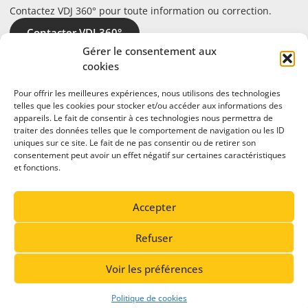
Contactez VDJ 360° pour toute information ou correction.
Contacter VDJ 360°
Gérer le consentement aux
cookies
Pour offrir les meilleures expériences, nous utilisons des technologies
telles que les cookies pour stocker et/ou accéder aux informations des
appareils. Le fait de consentir à ces technologies nous permettra de
traiter des données telles que le comportement de navigation ou les ID
uniques sur ce site. Le fait de ne pas consentir ou de retirer son
consentement peut avoir un effet négatif sur certaines caractéristiques
et fonctions.
En partenariat avec
Accepter
Refuser
Voir les préférences
© 2026 Vallée de Joux 360°. Tous droits réservés.
Politique de cookies
Conception du site: Cavin Baudat