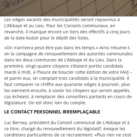
Les sièges vacants des municipalités seront repourvus à
L’Abbaye et au Lieu. Pour les Conseils communaux, en
revanche, il manque encore un tiers des effectifs à cinq jours
de la date-butoir pour le dépôt des listes.
«On n’arrivera peut-être pas dans les temps.» Ainsi résume-t-
on la campagne de renouvellement des autorités communales
dans les deux communes de L’Abbaye et du Lieu. Dans la
première, vingt-quatre citoyens s’étaient portés candidats
mardi à midi, à l’heure de boucler cette édition de votre FAVJ –
et parmi eux, on comptait trois candidats à la municipalité. Il
faut comparer ce chiffre aux quarante sièges à pourvoir, plus
les viennent-ensuite, à savoir les citoyens qui seront appelés,
cas échéant, à remplacer des conseillers partants en cours de
législature. On est donc loin du compte.
LE CONTACT PERSONNEL IRREMPLAÇABLE
Luc Berney, président du Conseil communal de L’Abbaye et à
ce titre, chargé du renouvellement du législatif, évoque les
conditions particulières de ce recrutement: «Plus rien ne s’est