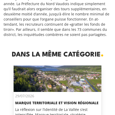
année. La Préfecture du Nord Vaudois indique simplement
qu’il faudrait alors organiser des tours supplémentaires, en
deuxième moitié d’année, jusqu’à élire le nombre minimal de
conseillers pour que l’organe puisse fonctionner. En at-
tendant, les recruteurs continuent de «gratter les fonds de
tiroir». Par ailleurs, il semble que dans les 73 communes du
district, les inquiétudes combières ne soient pas partagées.
DANS LA MÊME CATÉGORIE
29/07/2026
MARQUE TERRITORIALE ET VISION RÉGIONALE
La réflexion sur l’identité de La Vallée s’est
intensifiée. Marque territoriale, stratégie