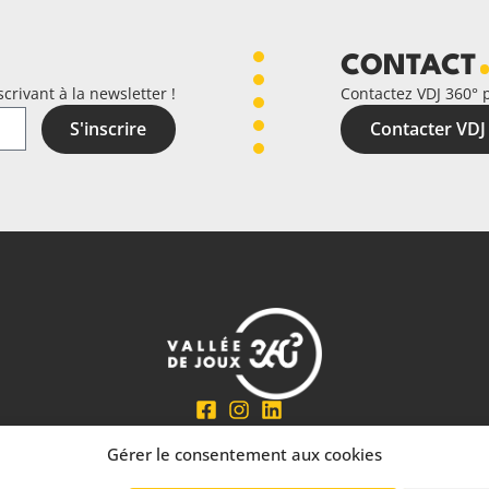
CONTACT
crivant à la newsletter !
Contactez VDJ 360° 
S'inscrire
Contacter VDJ
En partenariat avec
Gérer le consentement aux cookies