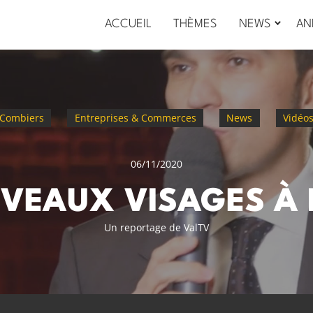
ACCUEIL
THÈMES
NEWS
AN
Combiers
Entreprises & Commerces
News
Vidéo
06/11/2020
VEAUX VISAGES À 
Un reportage de ValTV