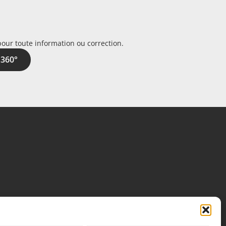
pour toute information ou correction.
 360°