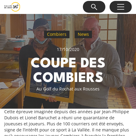
Combiers
News
17/10/2020
COUPE DES
COMBIERS
Au Golf du Rochat aux Rousses
Cette épreuve imaginée depuis des années par Jean-Philippe
Dubois et Lionel Baruchet a réuni une quarantaine de
joueuses et joueurs. Plus de 100 courriers ont été envoyés,
signe de l’intérêt pour ce sport à La Vallée. Il ne manque plus
qu’à encourager les jeunes Combiers à franchir la frontière