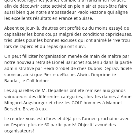
afin de découvrir cette activité en plein air et peut-être faire
aussi bien que notre ambassadeur Paolo Fazzone qui aligne
les excellents résultats en France et Suisse.
Absent ce jour-là, d’autres ont profité ou du moins essayé de
capitaliser les bons coups malgré des conditions capricieuses,
très utiles pour les bonnes excuses qui ont animé le 19e trou
lors de l’apéro et du repas qui ont suivi.
On peut féliciter l’organisation menée de main de maître par
notre nouveau retraité Lionel Baruchet soutenu dans la partie
administrative par Heidi Grobet de chez Dubois Dépraz, fidèle
sponsor, ainsi que Pierre deRoche, Atwin, l’imprimerie
Baudat, le Golf Indoor.
Les aquarelles de M. Depallens ont été remises aux grands
vainqueurs des différentes catégories, chez les dames à Anne
Mingard-Augsburger et chez les GOLF hommes à Manuel
Berseth. Bravo à eux.
Le rendez-vous est d’ores et déjà pris l’année prochaine avec
on l’espère plus de 60 participants! Objectif avoué des
organisateurs!