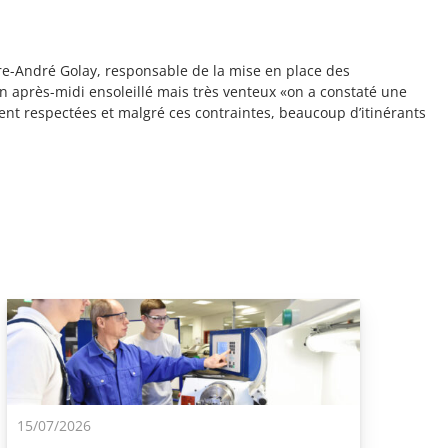
re-André Golay, responsable de la mise en place des
un après-midi ensoleillé mais très venteux «on a constaté une
ent respectées et malgré ces contraintes, beaucoup d’itinérants
15/07/2026