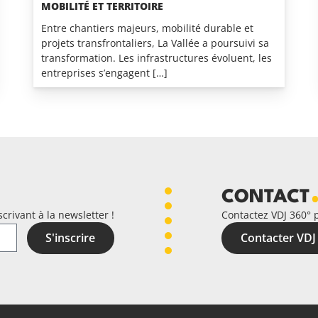
MOBILITÉ ET TERRITOIRE
Entre chantiers majeurs, mobilité durable et
projets transfrontaliers, La Vallée a poursuivi sa
transformation. Les infrastructures évoluent, les
entreprises s’engagent […]
CONTACT
crivant à la newsletter !
Contactez VDJ 360° 
S'inscrire
Contacter VDJ