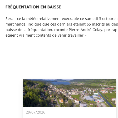
FRÉQUENTATION EN BAISSE
Serait-ce la météo relativement exécrable ce samedi 3 octobre
marchands, indique que ces derniers étaient 65 inscrits au dép
baisse de la fréquentation, raconte Pierre-André Golay, par ra
étaient vraiment contents de venir travailler.»
29/07/2026