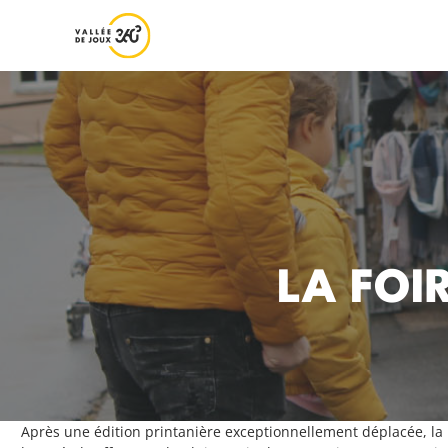
LA FOI
Après une édition printanière exceptionnellement déplacée, la