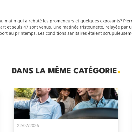
 au matin qui a rebuté les promeneurs et quelques exposants? Pier
art et seuls 47 sont venus. Une matinée tristounette, relayée par 
pport au printemps. Les conditions sanitaires étaient scrupuleusem
DANS LA MÊME CATÉGORIE
22/07/2026