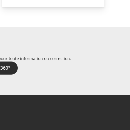
pour toute information ou correction.
 360°