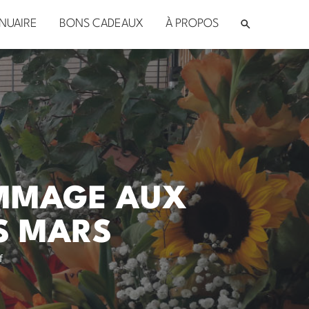
NUAIRE
BONS CADEAUX
À PROPOS
OMMAGE AUX
S MARS
f