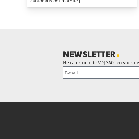
cantonaux ont marqué […]
NEWSLETTER
Ne ratez rien de VDJ 360° en vous ins