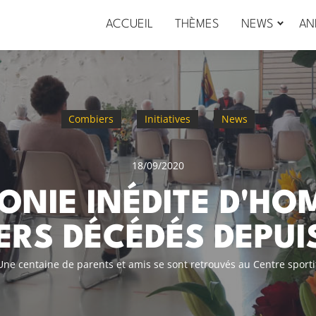
ACCUEIL
THÈMES
NEWS
AN
Combiers
Initiatives
News
18/09/2020
ONIE INÉDITE D'H
ERS DÉCÉDÉS DEPUI
Une centaine de parents et amis se sont retrouvés au Centre sporti