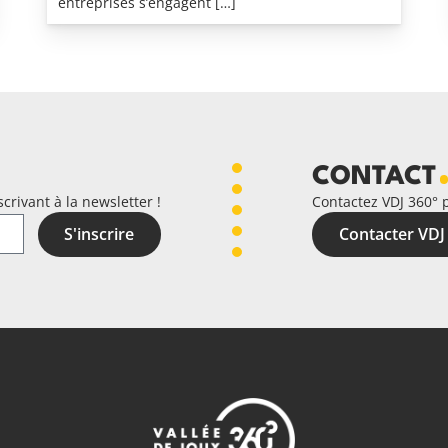
entreprises s’engagent […]
CONTACT
crivant à la newsletter !
Contactez VDJ 360° 
S'inscrire
Contacter VDJ