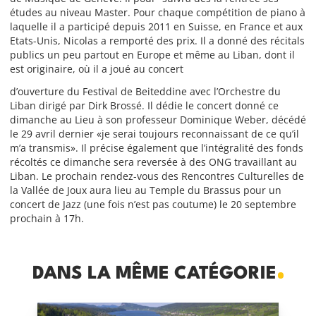
études au niveau Master. Pour chaque compétition de piano à
laquelle il a participé depuis 2011 en Suisse, en France et aux
Etats-Unis, Nicolas a remporté des prix. Il a donné des récitals
publics un peu partout en Europe et même au Liban, dont il
est originaire, où il a joué au concert
d’ouverture du Festival de Beiteddine avec l’Orchestre du
Liban dirigé par Dirk Brossé. Il dédie le concert donné ce
dimanche au Lieu à son professeur Dominique Weber, décédé
le 29 avril dernier «je serai toujours reconnaissant de ce qu’il
m’a transmis». Il précise également que l’intégralité des fonds
récoltés ce dimanche sera reversée à des ONG travaillant au
Liban. Le prochain rendez-vous des Rencontres Culturelles de
la Vallée de Joux aura lieu au Temple du Brassus pour un
concert de Jazz (une fois n’est pas coutume) le 20 septembre
prochain à 17h.
DANS LA MÊME CATÉGORIE