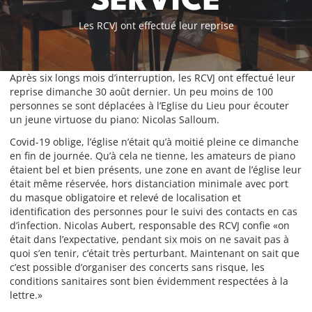
SERVICE
Les RCVJ ont effectué leur reprise
Après six longs mois d’interruption, les RCVJ ont effectué leur
reprise dimanche 30 août dernier. Un peu moins de 100
personnes se sont déplacées à l’Eglise du Lieu pour écouter
un jeune virtuose du piano: Nicolas Salloum.
Covid-19 oblige, l’église n’était qu’à moitié pleine ce dimanche
en fin de journée. Qu’à cela ne tienne, les amateurs de piano
étaient bel et bien présents, une zone en avant de l’église leur
était même réservée, hors distanciation minimale avec port
du masque obligatoire et relevé de localisation et
identification des personnes pour le suivi des contacts en cas
d’infection. Nicolas Aubert, responsable des RCVJ confie «on
était dans l’expectative, pendant six mois on ne savait pas à
quoi s’en tenir, c’était très perturbant. Maintenant on sait que
c’est possible d’organiser des concerts sans risque, les
conditions sanitaires sont bien évidemment respectées à la
lettre.»