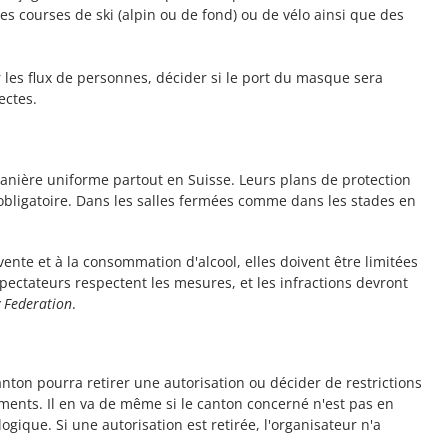
es courses de ski (alpin ou de fond) ou de vélo ainsi que des
 les flux de personnes, décider si le port du masque sera
ectes.
manière uniforme partout en Suisse. Leurs plans de protection
 obligatoire. Dans les salles fermées comme dans les stades en
vente et à la consommation d'alcool, elles doivent être limitées
spectateurs respectent les mesures, et les infractions devront
y Federation
.
nton pourra retirer une autorisation ou décider de restrictions
ents. Il en va de même si le canton concerné n'est pas en
gique. Si une autorisation est retirée, l'organisateur n'a