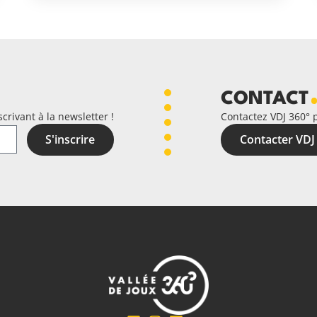
CONTACT
crivant à la newsletter !
Contactez VDJ 360° 
S'inscrire
Contacter VDJ