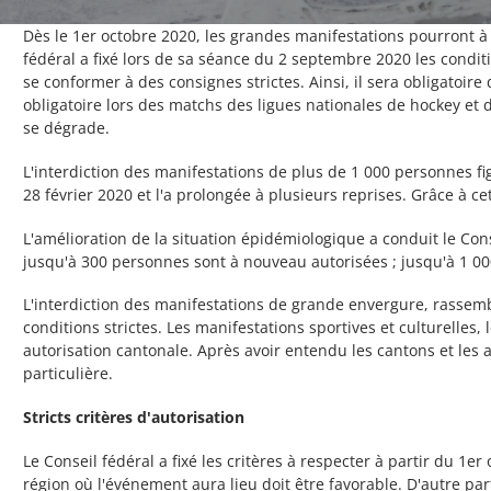
Dès le 1er octobre 2020, les grandes manifestations pourront à n
fédéral a fixé lors de sa séance du 2 septembre 2020 les condit
se conformer à des consignes strictes. Ainsi, il sera obligatoire
obligatoire lors des matchs des ligues nationales de hockey et d
se dégrade.
L'interdiction des manifestations de plus de 1 000 personnes fi
28 février 2020 et l'a prolongée à plusieurs reprises. Grâce à c
L'amélioration de la situation épidémiologique a conduit le Con
jusqu'à 300 personnes sont à nouveau autorisées ; jusqu'à 1 0
L'interdiction des manifestations de grande envergure, rassem
conditions strictes. Les manifestations sportives et culturelles
autorisation cantonale. Après avoir entendu les cantons et les
particulière.
Stricts critères d'autorisation
Le Conseil fédéral a fixé les critères à respecter à partir du 1
région où l'événement aura lieu doit être favorable. D'autre par