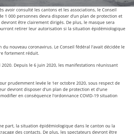
 avoir consulté les cantons et les associations, le Conseil
 de 1 000 personnes devra disposer d’un plan de protection et
es devront être clairement dirigés. De plus, le masque sera
urront retirer leur autorisation si la situation épidémiologique
n du nouveau coronavirus. Le Conseil fédéral l'avait décidée le
tre fortement réduit.
l 2020. Depuis le 6 juin 2020, les manifestations réunissant
 tour prudemment levée le 1er octobre 2020, sous respect de
rieur devront disposer d'un plan de protection et d'une
de modifier en conséquence l'ordonnance COVID-19 situation
une part, la situation épidémiologique dans le canton ou la
traçage des contacts. De plus, les spectateurs devront être