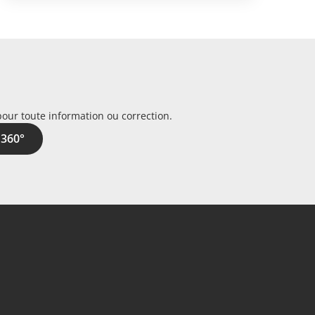
pour toute information ou correction.
 360°