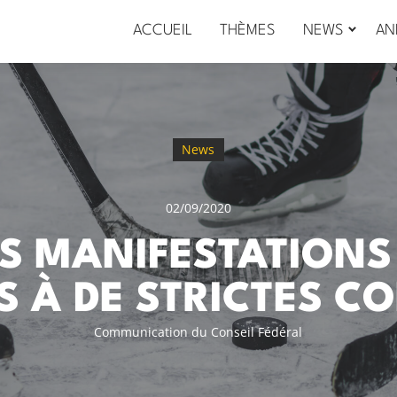
ACCUEIL
THÈMES
NEWS
AN
News
02/09/2020
S MANIFESTATION
S À DE STRICTES C
Communication du Conseil Fédéral